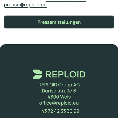
presse@reploid.eu
Pressemitteilungen
REPLOID Group AG
Durisolstraße 6
4600 Wels
(neues Fenster)
office@reploid.eu
(new window)
+43 72 42 33 30 99