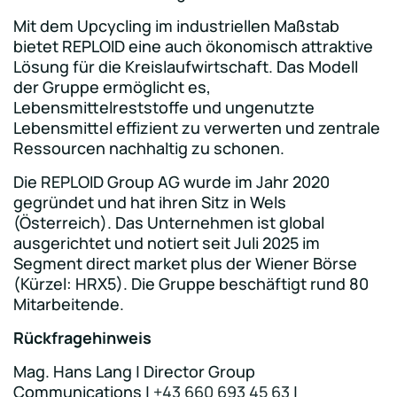
Mit dem Upcycling im industriellen Maßstab
bietet REPLOID eine auch ökonomisch attraktive
Lösung für die Kreislaufwirtschaft. Das Modell
der Gruppe ermöglicht es,
Lebensmittelreststoffe und ungenutzte
Lebensmittel effizient zu verwerten und zentrale
Ressourcen nachhaltig zu schonen.
Die REPLOID Group AG wurde im Jahr 2020
gegründet und hat ihren Sitz in Wels
(Österreich). Das Unternehmen ist global
ausgerichtet und notiert seit Juli 2025 im
Segment direct market plus der Wiener Börse
(Kürzel: HRX5). Die Gruppe beschäftigt rund 80
Mitarbeitende.
Rückfragehinweis
Mag. Hans Lang | Director Group
Communications |
+43 660 693 45 63
|