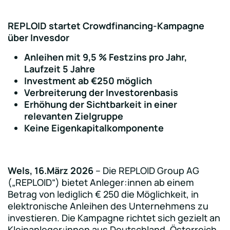
REPLOID startet Crowdfinancing-Kampagne
über Invesdor
Anleihen mit 9,5 % Festzins pro Jahr,
Laufzeit 5 Jahre
Investment ab €250 möglich
Verbreiterung der Investorenbasis
Erhöhung der Sichtbarkeit in einer
relevanten Zielgruppe
Keine Eigenkapitalkomponente
Wels, 16.März 2026
– Die REPLOID Group AG
(„REPLOID“) bietet Anleger:innen ab einem
Betrag von lediglich € 250 die Möglichkeit, in
elektronische Anleihen des Unternehmens zu
investieren. Die Kampagne richtet sich gezielt an
Kleinanleger:innen aus Deutschland, Österreich,