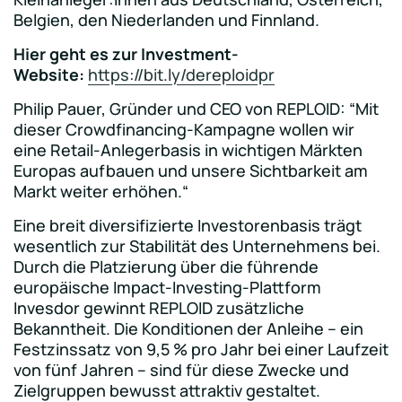
Belgien, den Niederlanden und Finnland.
Hier geht es zur Investment-
Website:
https://bit.ly/dereploidpr
Philip Pauer, Gründer und CEO von REPLOID: “Mit
dieser Crowdfinancing-Kampagne wollen wir
eine Retail-Anlegerbasis in wichtigen Märkten
Europas aufbauen und unsere Sichtbarkeit am
Markt weiter erhöhen.“
Eine breit diversifizierte Investorenbasis trägt
wesentlich zur Stabilität des Unternehmens bei.
Durch die Platzierung über die führende
europäische Impact-Investing-Plattform
Invesdor gewinnt REPLOID zusätzliche
Bekanntheit. Die Konditionen der Anleihe – ein
Festzinssatz von 9,5 % pro Jahr bei einer Laufzeit
von fünf Jahren – sind für diese Zwecke und
Zielgruppen bewusst attraktiv gestaltet.