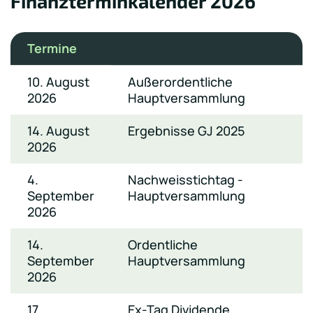
Finanzterminkalender 2026
Termine
10. August
Außerordentliche
2026
Hauptversammlung
14. August
Ergebnisse GJ 2025
2026
4.
Nachweisstichtag -
September
Hauptversammlung
2026
14.
Ordentliche
September
Hauptversammlung
2026
17.
Ex-Tag Dividende