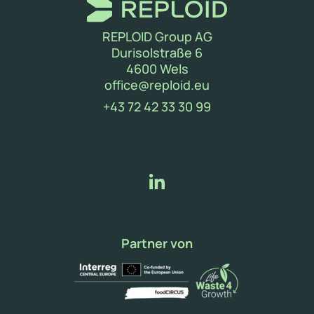
REPLOID Group AG
Durisolstraße 6
4600 Wels
(neues Fenster)
office@reploid.eu
(new window)
+43 72 42 33 30 99
Partner von