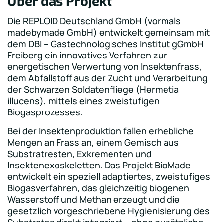
Über das Projekt
Die REPLOID Deutschland GmbH (vormals
madebymade GmbH) entwickelt gemeinsam mit
dem DBI – Gastechnologisches Institut gGmbH
Freiberg ein innovatives Verfahren zur
energetischen Verwertung von Insektenfrass,
dem Abfallstoff aus der Zucht und Verarbeitung
der Schwarzen Soldatenfliege (Hermetia
illucens), mittels eines zweistufigen
Biogasprozesses.
Bei der Insektenproduktion fallen erhebliche
Mengen an Frass an, einem Gemisch aus
Substratresten, Exkrementen und
Insektenexoskeletten. Das Projekt BioMade
entwickelt ein speziell adaptiertes, zweistufiges
Biogasverfahren, das gleichzeitig biogenen
Wasserstoff und Methan erzeugt und die
gesetzlich vorgeschriebene Hygienisierung des