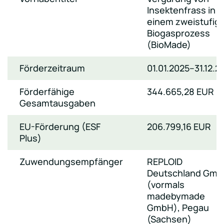
Insektenfrass in
einem zweistufig
Biogasprozess
(BioMade)
Förderzeitraum
01.01.2025–31.12.2
Förderfähige
344.665,28 EUR
Gesamtausgaben
EU-Förderung (ESF
206.799,16 EUR
Plus)
Zuwendungsempfänger
REPLOID
Deutschland Gm
(vormals
madebymade
GmbH), Pegau
(Sachsen)